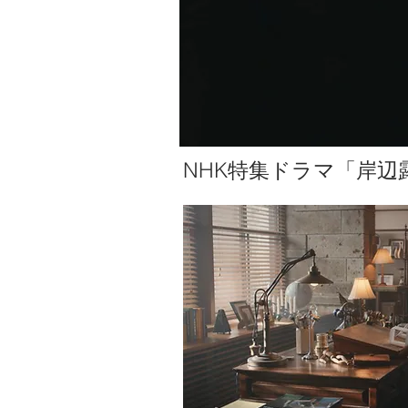
NHK特集ドラマ「岸辺露