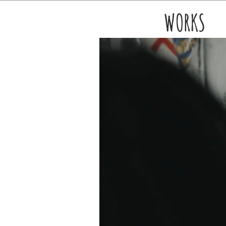
WORKS