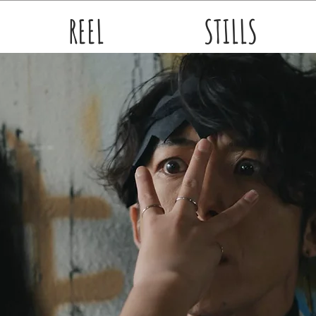
REEL
STILLS